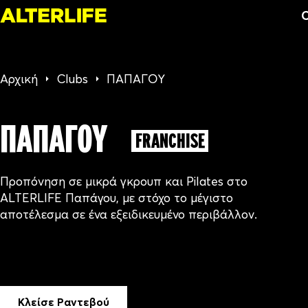
C
Αρχική
Clubs
ΠΑΠΑΓΟΥ
ΠΑΠΑΓΟΥ
FRANCHISE
Προπόνηση σε μικρά γκρουπ και Pilates στο
ALTERLIFE Παπάγου, με στόχο το μέγιστο
αποτέλεσμα σε ένα εξειδικευμένο περιβάλλον.
Κλείσε Ραντεβού