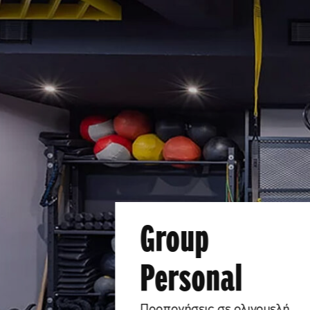
Group
Personal
Προπονήσεις σε ολιγομελή