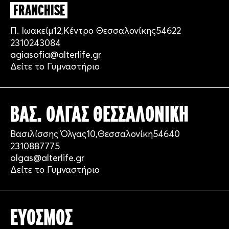
FRANCHISE
Π. Ιωακείμ
12,
Κέντρο Θεσσαλονίκης
54622
2310243084
agiasofia@alterlife.gr
Δείτε το Γυμναστήριο
ΒΑΣ. ΌΛΓΑΣ ΘΕΣΣΑΛΟΝΙΚΗ
Βασιλίσσης Όλγας
10,
Θεσσαλονίκη
54640
2310887775
olgas@alterlife.gr
Δείτε το Γυμναστήριο
ΕΥΟΣΜΟΣ