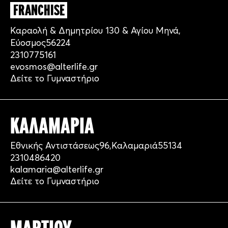
FRANCHISE
Καραολή & Δημητρίου 130 & Αγίου Μηνά
,
Εύοσμος
56224
2310775161
evosmos@alterlife.gr
Δείτε το Γυμναστήριο
ΚΑΛΑΜΑΡΙΑ
Εθνικής Αντιστάσεως
96,
Καλαμαριά
55134
2310486420
kalamaria@alterlife.gr
Δείτε το Γυμναστήριο