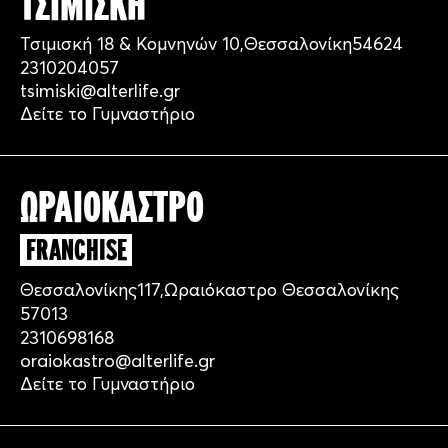
ΤΣΙΜΙΣΚΗ
Τσιμισκή 18 & Κομνηνών 10
,
Θεσσαλονίκη
54624
2310204057
tsimiski@alterlife.gr
Δείτε το Γυμναστήριο
ΩΡΑΙΟΚΑΣΤΡΟ
FRANCHISE
Θεσσαλονίκης
117,
Ωραιόκαστρο Θεσσαλονίκης
57013
2310698168
oraiokastro@alterlife.gr
Δείτε το Γυμναστήριο