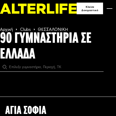
90
Κλείσε
Δοκιμαστικό
ΓΥΜΝΑ
Αρχική
Clubs
ΘΕΣΣΑΛΟΝΙΚΗ
90 ΓΥΜΝΑΣΤΗΡΙΑ ΣΕ
ΣΕ ΕΛ
ΕΛΛΑΔΑ
ΑΓΙΑ ΣΟΦΙΑ