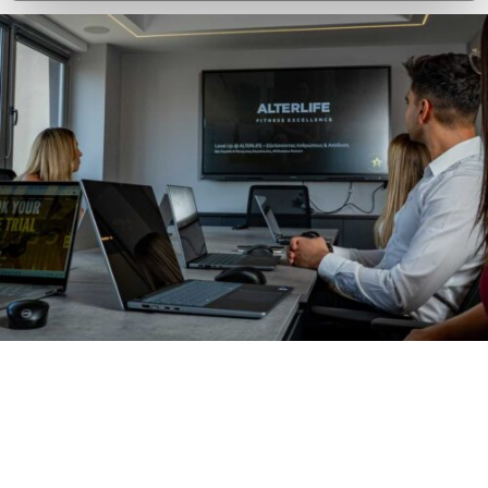
ΓΙΝΕ ΣΥΝΕΡΓΑΤΗΣ
Εταιρικό όνομα
(Required)