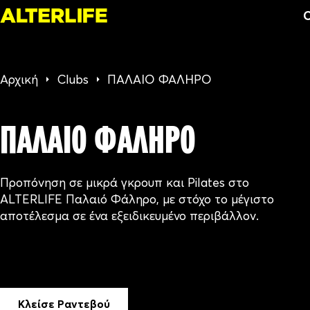
C
Αρχική
Clubs
ΠΑΛΑΙΟ ΦΑΛΗΡΟ
ΠΑΛΑΙΟ ΦΑΛΗΡΟ
Προπόνηση σε μικρά γκρουπ και Pilates στο
ALTERLIFE Παλαιό Φάληρο, με στόχο το μέγιστο
αποτέλεσμα σε ένα εξειδικευμένο περιβάλλον.
Κλείσε Ραντεβού