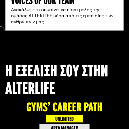
VOICES OF OUR TEAM
Ανακάλυψε τι σημαίνει να είσαι μέλος της
ομάδας ALTERLIFE μέσα από τις εμπειρίες των
ανθρώπων μας.
Η ΕΞΕΛΙΞΗ ΣΟΥ ΣΤΗΝ
ALTERLIFE